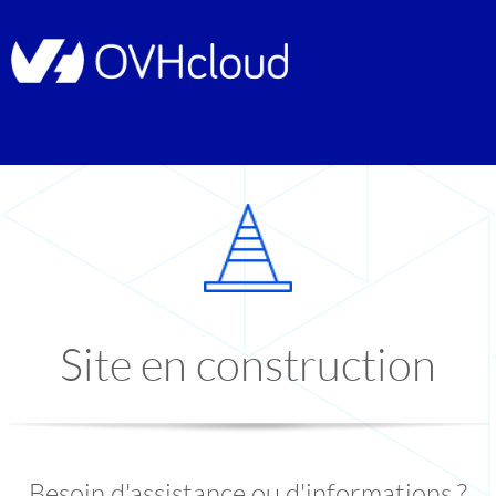
Site en construction
Besoin d'assistance ou d'informations ?